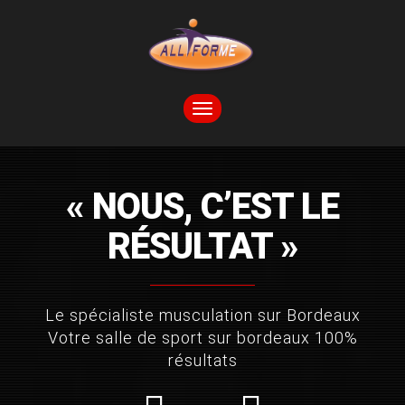
TOGGLE
NAVIGATION
« NOUS, C’EST LE
RÉSULTAT »
Le spécialiste musculation sur Bordeaux
Votre salle de sport sur bordeaux 100%
résultats