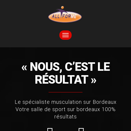
TOGGLE
NAVIGATION
« NOUS, C’EST LE
RÉSULTAT »
Le spécialiste musculation sur Bordeaux
Votre salle de sport sur bordeaux 100%
résultats