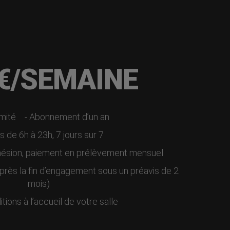
9€/SEMAINE
imité
- Abonnement d’un an
s de 6h à 23h, 7 jours sur 7
adhésion, paiement en prélèvement mensuel
après la fin d’engagement sous un préavis de 2
mois)
itions à l’accueil de votre salle