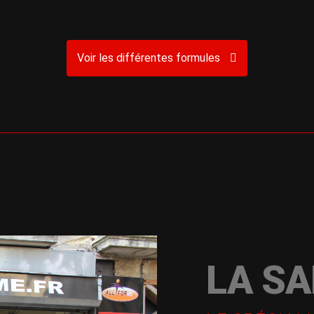
Voir les différentes formules
LA SA