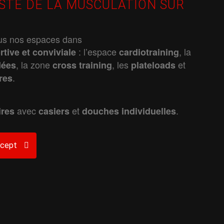
ISTE DE LA MUSCULATION SUR
ous nos espaces dans
: l’espace
, la
rtive
et
conviviale
cardiotraining
, la zone
, les
et
dées
cross
training
plateloads
.
bres
avec
et
.
ires
casiers
douches
individuelles
ncept