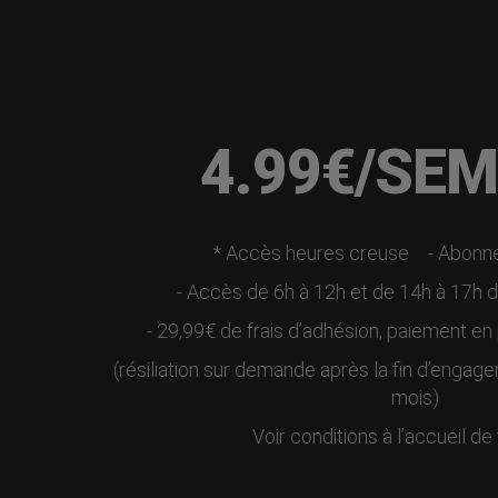
4.99€/SE
* Accès heures creuse
- Abonn
- Accès de 6h à 12h et de 14h à 17h d
- 29,99€ de frais d’adhésion, paiement 
(résiliation sur demande après la fin d’engag
mois)
Voir conditions à l’accueil de