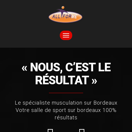
TOGGLE
NAVIGATION
« NOUS, C’EST LE
RÉSULTAT »
Le spécialiste musculation sur Bordeaux
Votre salle de sport sur bordeaux 100%
résultats