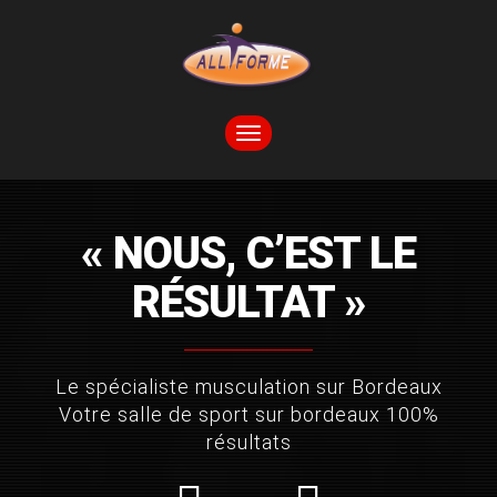
TOGGLE
NAVIGATION
« NOUS, C’EST LE
RÉSULTAT »
Le spécialiste musculation sur Bordeaux
Votre salle de sport sur bordeaux 100%
résultats