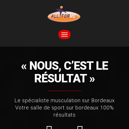
TOGGLE
NAVIGATION
« NOUS, C’EST LE
RÉSULTAT »
Le spécialiste musculation sur Bordeaux
Votre salle de sport sur bordeaux 100%
résultats